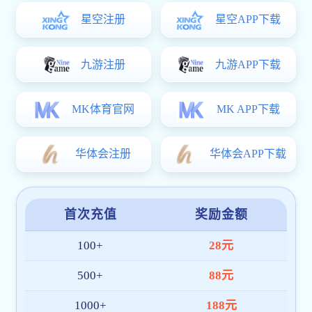
七、法律责任与适用
协议适用中华人民共和国法律。如用户使用服务过程中产生
纠纷，应向平台所在地法院提起诉讼。
八、联系方式
如对本协议有疑问或建议，欢迎通过以下方式与我们联系：
Email：support@office24design.com
荣誉与成就
米兰app官网 在多个国际赛事科技平台评比中脱颖而出，持
续提升安全性与观赛体验。