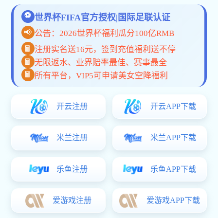
三、服务范围
我们提供包括实时比分、体育数据、赛事资讯等服务。具体
内容可能因运营策略进行相应调整。
四、用户行为规范
不得发布非法、敏感或有害内容
不得借助本平台从事任何形式的违法行为
不得利用技术手段破坏平台数据或干扰系统运行
五、知识产权
平台所有文字、图像、数据、设计等内容均属平台或合作方
合法所有，未经授权禁止任何形式的转载或使用。
六、服务终止
若用户违反平台规定或存在不当行为，米兰app官网平台有
权中止其服务，恕不另行通知。