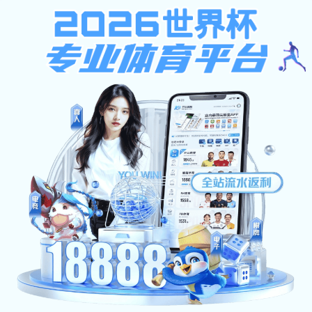
注册入口
用户协议
最近更新：2025年7月
一、协议说明
在您访问、注册或使用米兰app官网平台所提供的任何服务
前，请仔细阅读本《用户协议》。使用平台即视为同意全部
条款。
二、用户注册与信息
用户需确保所提交的注册资料真实、准确。若发现信息虚假
或存在风险，米兰app官方站官网-米兰(中国)平台有权暂停
或终止其账户。