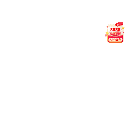
页面加载
0.21s
平均加载时间
日活跃用户
56K