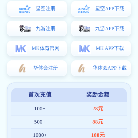
随着米兰app官方站官网-米兰(中国)需求增
长，平台陆续上线直播回放、数据分析、比分
预测等功能，同时支持APP与网页双端操作，
带来更快更稳的观赛体验。
03. 国际拓展
目前米兰app官网已在东南亚、欧美等区域建
立本地化团队，推动技术与服务全球落地，打
造具有国际竞争力的赛事平台品牌。