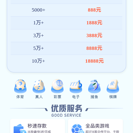
荣耀时刻展示
米兰app官网 以卓越服务赢得多项专业认可，每一份荣誉都
是用户信赖的见证。