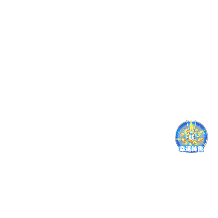
2023 数据安全合规金奖
米兰app官方站官网-米兰(中国) 通过 ISO 安全认证审核，在
平台访问、数据加密等方面表现优异。